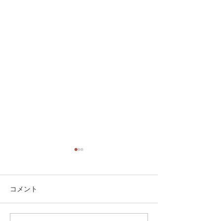
コメント
面白い形の雲です。