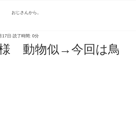
おじさんから。
月17日
読了時間: 0分
様 動物似→今回は鳥