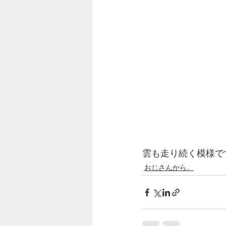
雲も走り続く模様で
おじさんから。