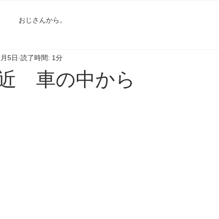
おじさんから。
1月5日
読了時間: 1分
近 車の中から