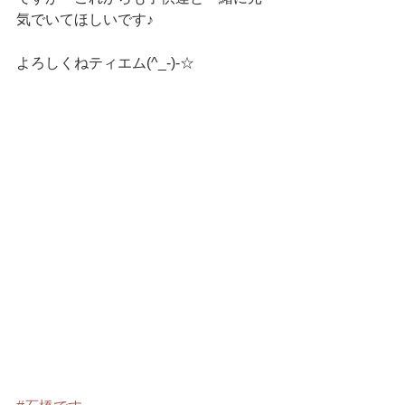
気でいてほしいです♪
よろしくねティエム(^_-)-☆