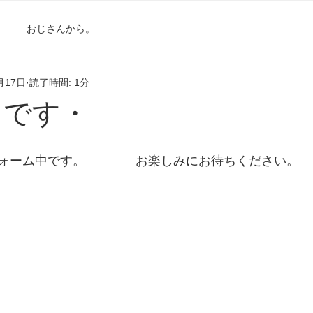
おじさんから。
月17日
読了時間: 1分
中です・
ォーム中です。　　　　お楽しみにお待ちください。