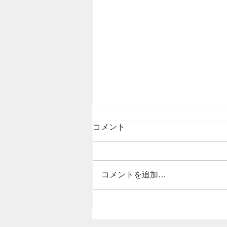
コメント
コメントを追加…
縦長の雲が並んでいます。